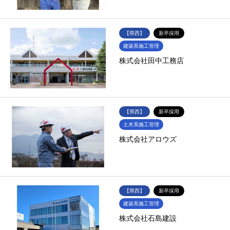
【県西】
新卒採用
建築系施工管理
株式会社田中工務店
【県西】
新卒採用
土木系施工管理
株式会社アロウズ
【県西】
新卒採用
建築系施工管理
株式会社石島建設