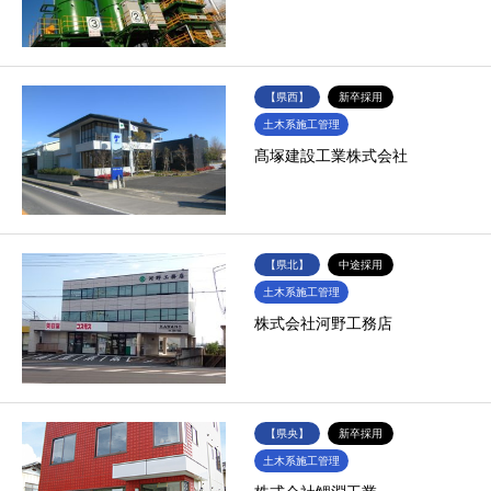
【県西】
新卒採用
土木系施工管理
髙塚建設工業株式会社
【県北】
中途採用
土木系施工管理
株式会社河野工務店
【県央】
新卒採用
土木系施工管理