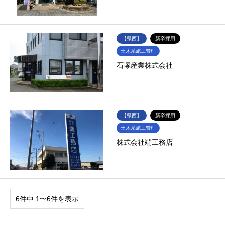
【県西】
新卒採用
土木系施工管理
石塚産業株式会社
【県西】
新卒採用
土木系施工管理
株式会社端工務店
6件中 1〜6件を表示