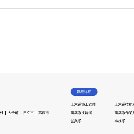
職種詳細
土木系施工管理
土木系技能
村
大子町
日立市
高萩市
建築系技能者
建築系作業
営業系
事務系