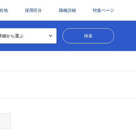
在地
採用区分
職種詳細
特集ページ
詳細から選ぶ