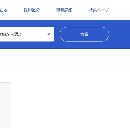
在地
採用区分
職種詳細
特集ページ
詳細から選ぶ