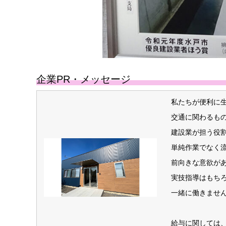
企業PR・メッセージ
私たちが便利に
交通に関わるも
建設業が担う役
単純作業でなく
前向きな意欲が
実技指導はもち
一緒に働きませ
給与に関しては