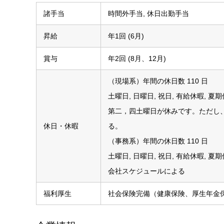
諸手当
時間外手当, 休日出勤手当
昇給
年1回 (6月)
賞与
年2回 (8月、12月)
（現場系）年間の休日数 110 日
土曜日, 日曜日, 祝日, 有給休暇, 夏
第二，四土曜日が休みです。ただし
休日・休暇
る。
（事務系）年間の休日数 110 日
土曜日, 日曜日, 祝日, 有給休暇, 夏
会社スケジュールによる
福利厚生
社会保険完備（健康保険、厚生年金保