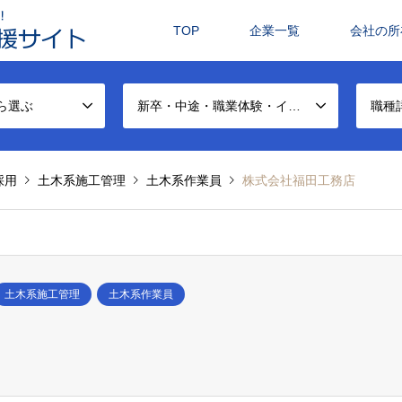
TOP
企業一覧
会社の所
ら選ぶ
新卒・中途・職業体験・インターンシップから選ぶ
職種
採用
土木系施工管理
土木系作業員
株式会社福田工務店
土木系施工管理
土木系作業員