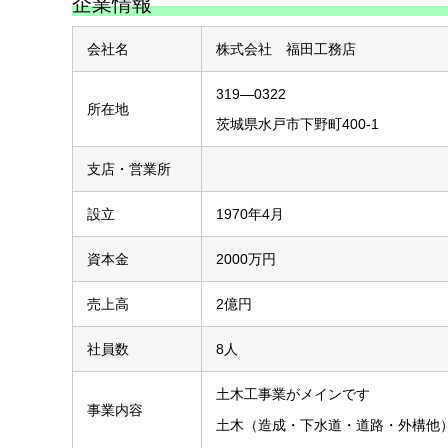
企業情報
会社名
株式会社 福田工務店
319―0322
所在地
茨城県水戸市下野町400-1
支店・営業所
設立
1970年4月
資本金
2000万円
売上高
2億円
社員数
8人
土木工事業がメインです
事業内容
土木（造成・下水道・道路・外構他