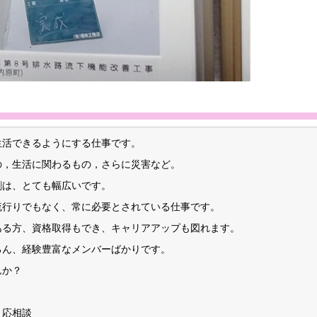
生活できるようにする仕事です。
の，生活に関わるもの，さらに災害など。
割は、とても幅広いです。
流行りでもなく、常に必要とされている仕事です。
ある方、資格取得もでき、キャリアアップも図れます。
ろん、経験豊富なメンバーばかりです。
んか？
、応相談