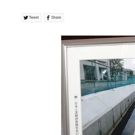
Tweet
Share