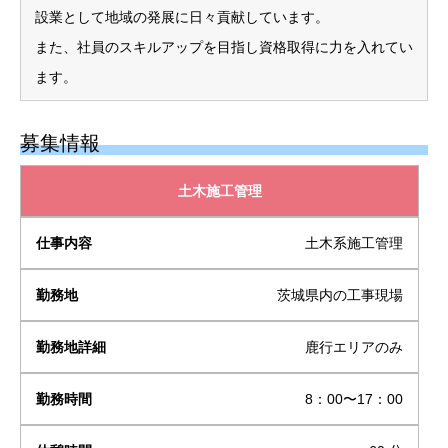
設業として地域の発展に日々貢献しています。
また、社員のスキルアップを目指し資格取得に力を入れてい
ます。
募集情報
土木施工管理
土木系施工管理
茨城県内の工事現場
鹿行エリアのみ
8：00〜17：00