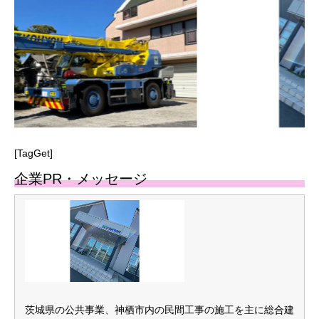
[TagGet]
企業PR・メッセージ
茨城県の公共事業、神栖市内の民間工事の施工を主に総合建