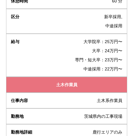
60 分
新卒採用,
中途採用
大学院卒：25万円〜
大卒：24万円〜
専門・短大卒：23万円〜
中途採用：22万円〜
土木作業員
土木系作業員
茨城県内の工事現場
鹿行エリアのみ