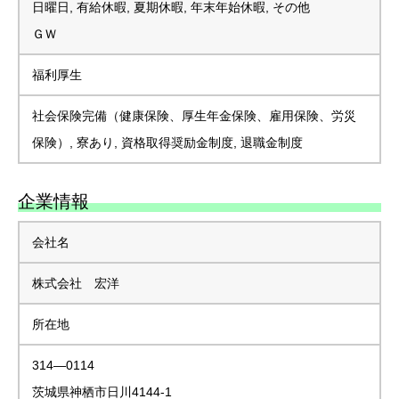
日曜日, 有給休暇, 夏期休暇, 年末年始休暇, その他
ＧＷ
福利厚生
社会保険完備（健康保険、厚生年金保険、雇用保険、労災
保険）, 寮あり, 資格取得奨励金制度, 退職金制度
企業情報
会社名
株式会社 宏洋
所在地
314―0114
茨城県神栖市日川4144-1