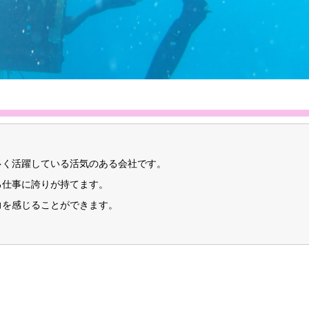
多く活躍している活気のある会社です。
る仕事に誇りが持てます。
力を感じることができます。