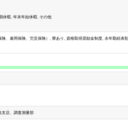
夏期休暇, 年末年始休暇, その他
、雇用保険、労災保険）, 寮あり, 資格取得奨励金制度, 永年勤続表彰
島支店、調査測量部