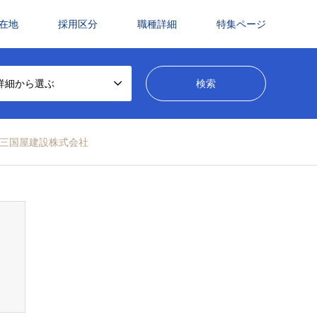
在地
採用区分
職種詳細
特集ページ
詳細から選ぶ
三国屋建設株式会社