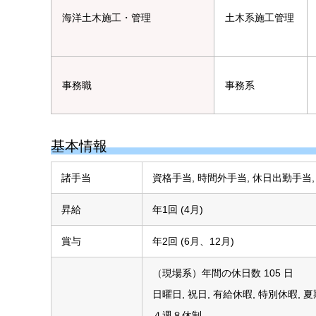
海洋土木施工・管理
土木系施工管理
事務職
事務系
基本情報
諸手当
資格手当, 時間外手当, 休日出勤手当,
昇給
年1回 (4月)
賞与
年2回 (6月、12月)
（現場系）年間の休日数 105 日
日曜日, 祝日, 有給休暇, 特別休暇, 
４週８休制