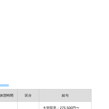
休憩時間
区分
給与
大学院卒：275,500円〜