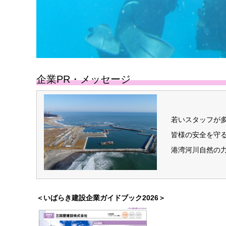
企業PR・メッセージ
若いスタッフが
皆様の安全を守
港湾河川自然の
＜いばらき建設企業ガイドブック2026＞