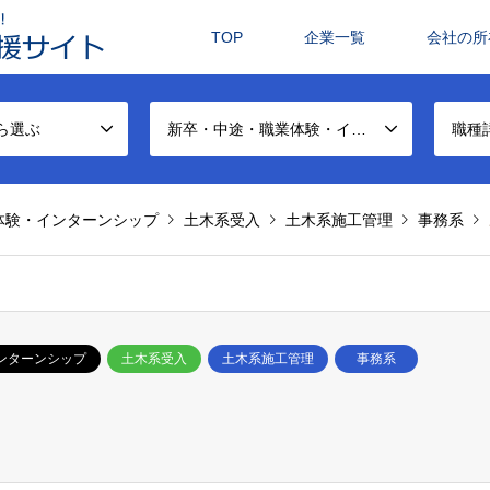
TOP
企業一覧
会社の所
ら選ぶ
新卒・中途・職業体験・インターンシップから選ぶ
職種
体験・インターンシップ
土木系受入
土木系施工管理
事務系
ンターンシップ
土木系受入
土木系施工管理
事務系