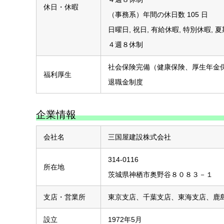
休日・休暇
（事務系）年間の休日数 105 日
日曜日, 祝日, 有給休暇, 特別休暇, 
４週８休制
社会保険完備（健康保険、厚生年金保険
福利厚生
退職金制度
企業情報
会社名
三国屋建設株式会社
314-0116
所在地
茨城県神栖市奥野谷８０８３－１
支店・営業所
東京支店、千葉支店、東海支店、鹿
設立
1972年5月