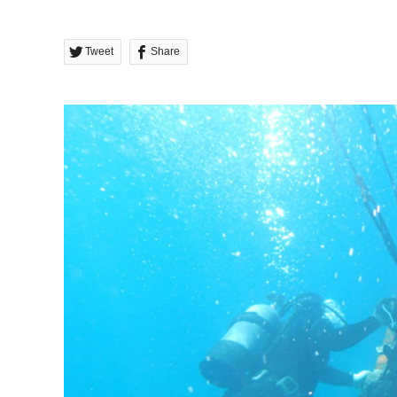
Tweet
Share