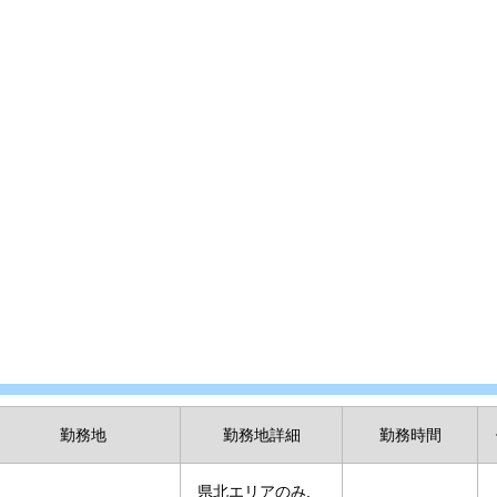
勤務地
勤務地詳細
勤務時間
県北エリアのみ,